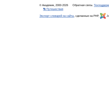
© Академик, 2000-2026
Обратная связь:
Техподдерж
👣 Путешествия
Экспорт словарей на сайты
, сделанные на PHP,
Jo